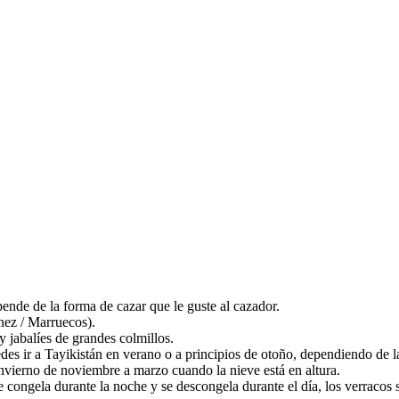
ende de la forma de cazar que le guste al cazador.
nez / Marruecos).
y jabalíes de grandes colmillos.
edes ir a Tayikistán en verano o a principios de otoño, dependiendo de l
 invierno de noviembre a marzo cuando la nieve está en altura.
 congela durante la noche y se descongela durante el día, los verracos sa