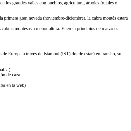
n los grandes valles con pueblos, agricultura, árboles frutales o
la primera gran nevada (noviembre-diciembre), la cabra montés estará
 cabras montesas a menor altura. Enero a principios de marzo es
e Europa a través de Istambul (IST) donde estará en tránsito, su
inal…)
lón de caza.
tar en la web)