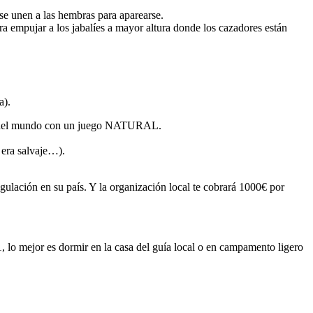
 se unen a las hembras para aparearse.
ara empujar a los jabalíes a mayor altura donde los cazadores están
a).
vaje del mundo con un juego NATURAL.
 era salvaje…).
egulación en su país. Y la organización local te cobrará 1000€ por
 lo mejor es dormir en la casa del guía local o en campamento ligero