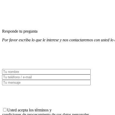
Responde tu pregunta
Por favor escriba lo que le interese y nos contactaremos con usted lo 
Usted acepta los términos y
condiciones de procesamiento de sus datos personales